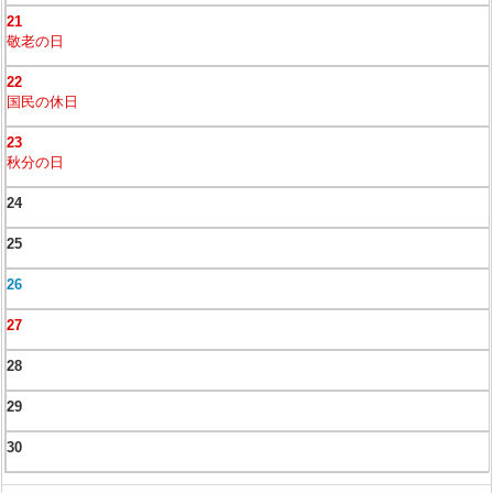
21
敬老の日
22
国民の休日
23
秋分の日
24
25
26
27
28
29
30