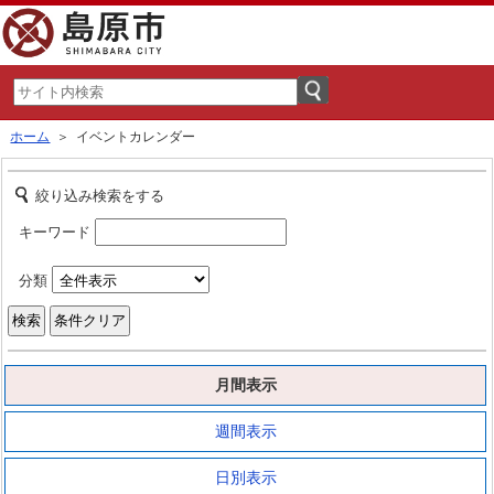
ホーム
＞ イベントカレンダー
絞り込み検索をする
キーワード
分類
月間表示
週間表示
日別表示