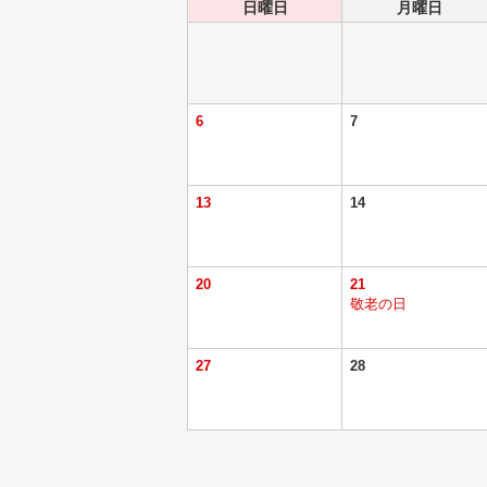
日曜日
月曜日
6
7
13
14
20
21
敬老の日
27
28