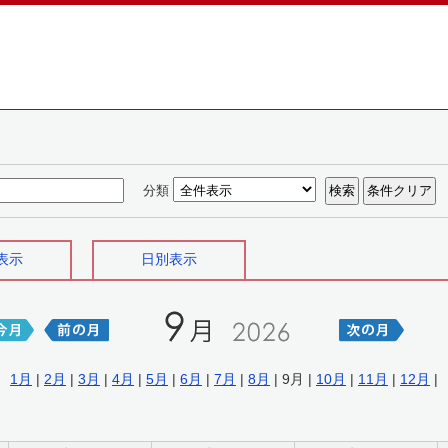
分類
表示
日別表示
1月
|
2月
|
3月
|
4月
|
5月
|
6月
|
7月
|
8月
| 9月 |
10月
|
11月
|
12月
|