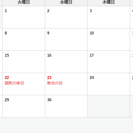
火曜日
水曜日
木曜日
1
2
3
8
9
10
15
16
17
22
23
24
国民の休日
秋分の日
29
30