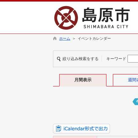
ホーム
＞ イベントカレンダー
絞り込み検索をする
キーワード
月間表示
週間