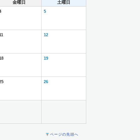
金曜日
土曜日
4
5
11
12
18
19
25
26
ページの先頭へ