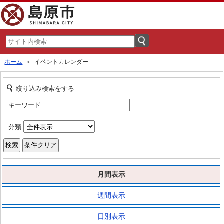
ホーム
＞ イベントカレンダー
絞り込み検索をする
キーワード
分類
月間表示
週間表示
日別表示