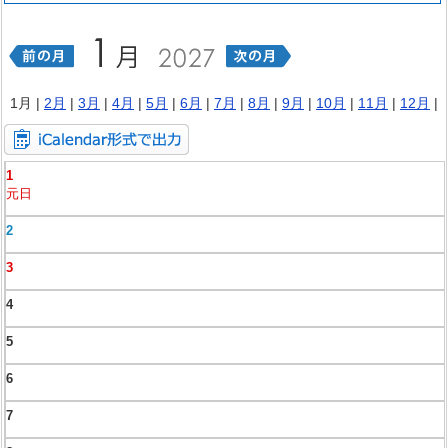
1月 |
2月
|
3月
|
4月
|
5月
|
6月
|
7月
|
8月
|
9月
|
10月
|
11月
|
12月
|
1
元日
2
3
4
5
6
7