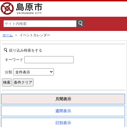
ホーム
＞ イベントカレンダー
絞り込み検索をする
キーワード
分類
月間表示
週間表示
日別表示