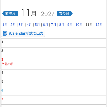
1月
|
2月
|
3月
|
4月
|
5月
|
6月
|
7月
|
8月
|
9月
|
10月
| 11月 |
12月
|
1
2
3
文化の日
4
5
6
7