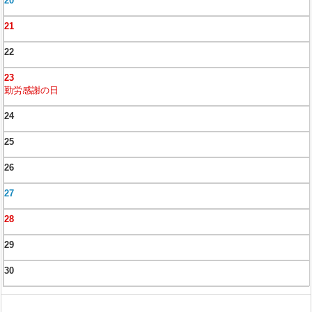
20
21
22
23
勤労感謝の日
24
25
26
27
28
29
30