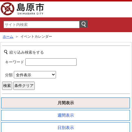
ホーム
＞ イベントカレンダー
絞り込み検索をする
キーワード
分類
月間表示
週間表示
日別表示