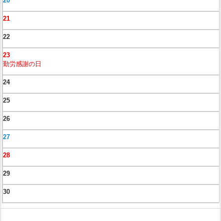
20
21
22
23
勤労感謝の日
24
25
26
27
28
29
30