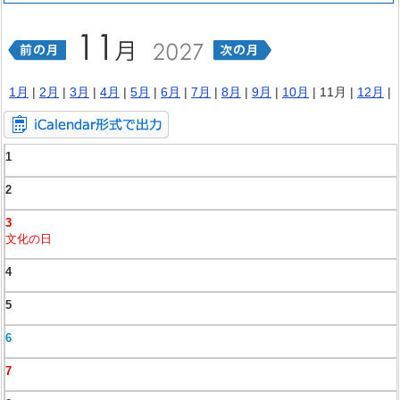
1月
|
2月
|
3月
|
4月
|
5月
|
6月
|
7月
|
8月
|
9月
|
10月
| 11月 |
12月
|
1
2
3
文化の日
4
5
6
7