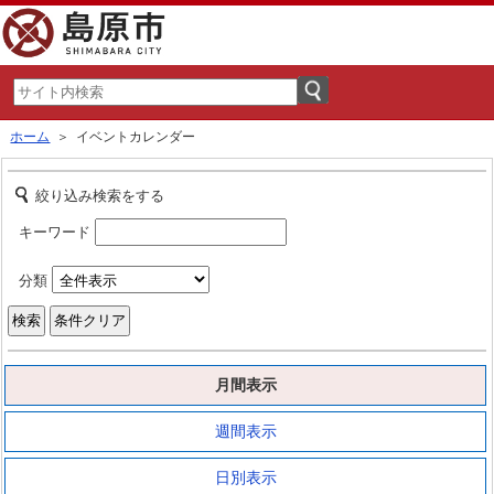
ホーム
＞ イベントカレンダー
絞り込み検索をする
キーワード
分類
月間表示
週間表示
日別表示