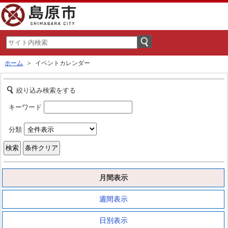
ホーム
＞ イベントカレンダー
絞り込み検索をする
キーワード
分類
月間表示
週間表示
日別表示