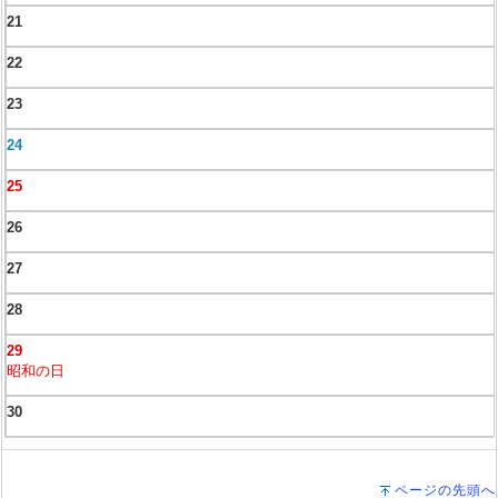
21
22
23
24
25
26
27
28
29
昭和の日
30
ページの先頭へ