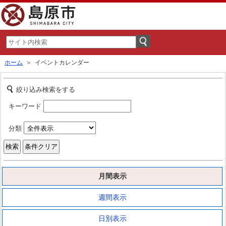
ホーム
＞ イベントカレンダー
絞り込み検索をする
キーワード
分類
月間表示
週間表示
日別表示