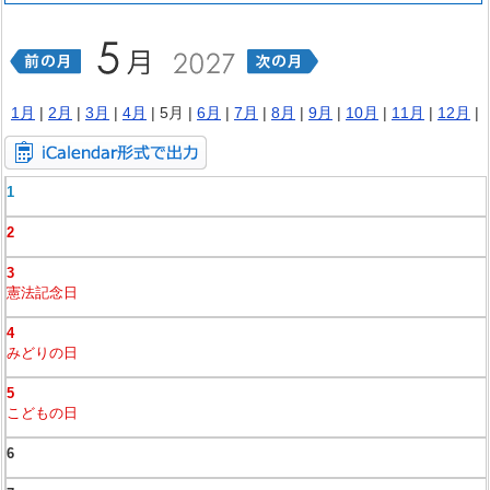
1月
|
2月
|
3月
|
4月
| 5月 |
6月
|
7月
|
8月
|
9月
|
10月
|
11月
|
12月
|
1
2
3
憲法記念日
4
みどりの日
5
こどもの日
6