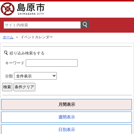
ホーム
＞ イベントカレンダー
絞り込み検索をする
キーワード
分類
月間表示
週間表示
日別表示