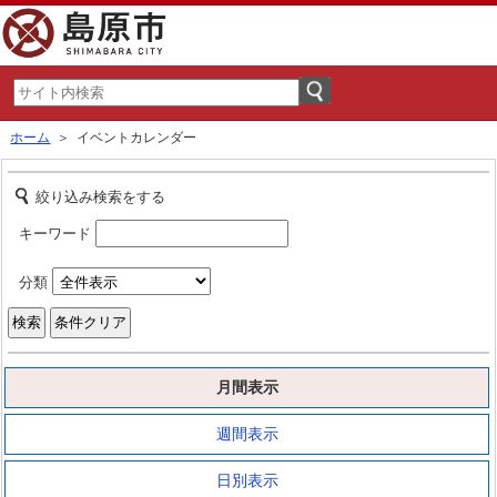
ホーム
＞ イベントカレンダー
絞り込み検索をする
キーワード
分類
月間表示
週間表示
日別表示