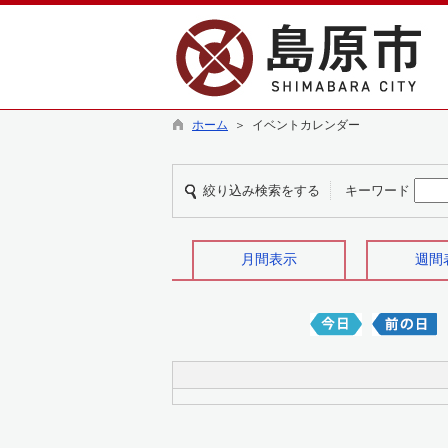
ホーム
＞ イベントカレンダー
絞り込み検索をする
キーワード
月間表示
週間