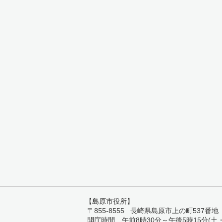
【島原市役所】
〒855-8555 長崎県島原市上の町537番地 TEL:
開庁時間 午前8時30分～午後5時15分(土