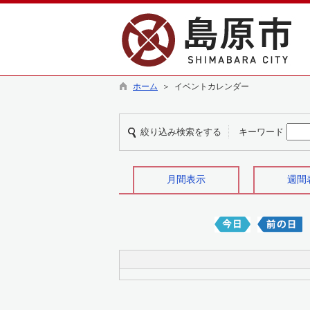
ホーム
＞ イベントカレンダー
絞り込み検索をする
キーワード
月間表示
週間