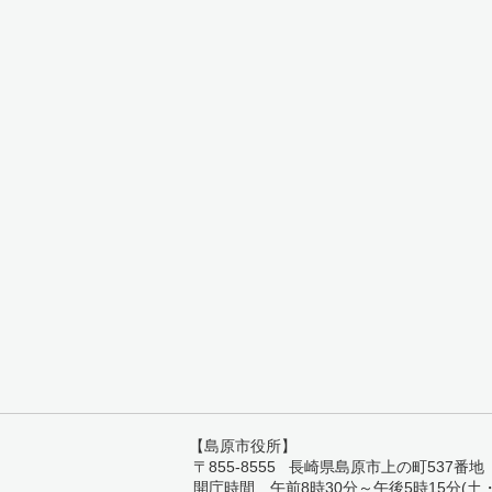
【島原市役所】
〒855-8555 長崎県島原市上の町537番地 TEL:
開庁時間 午前8時30分～午後5時15分(土