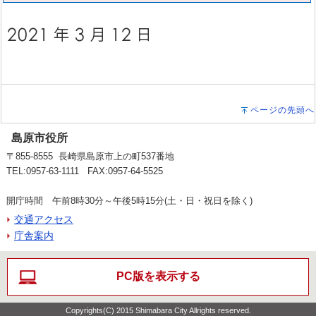
ページの先頭へ
島原市役所
〒855-8555 長崎県島原市上の町537番地
TEL:0957-63-1111 FAX:0957-64-5525
開庁時間 午前8時30分～午後5時15分(土・日・祝日を除く)
交通アクセス
庁舎案内
PC版を表示する
Copyrights(C) 2015 Shimabara City Allrights reserved.