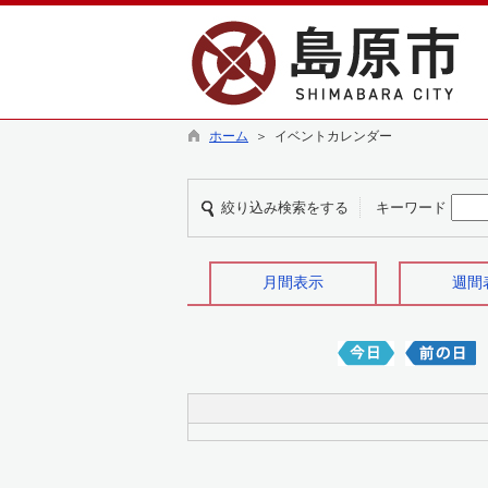
ホーム
＞ イベントカレンダー
絞り込み検索をする
キーワード
月間表示
週間