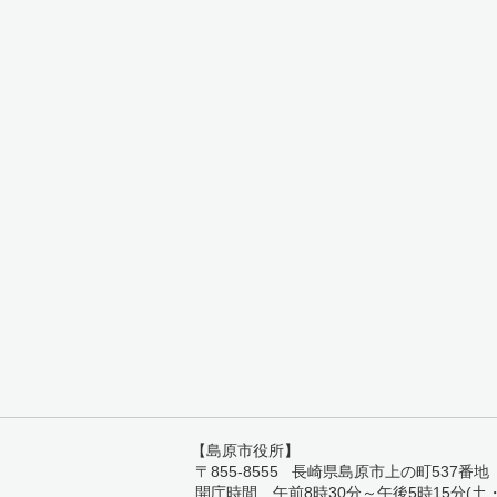
【島原市役所】
〒855-8555 長崎県島原市上の町537番地 TEL:
開庁時間 午前8時30分～午後5時15分(土