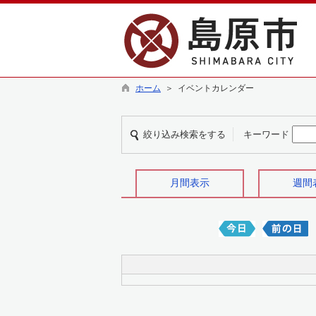
ホーム
＞ イベントカレンダー
絞り込み検索をする
キーワード
月間表示
週間