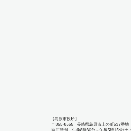
【島原市役所】
〒855-8555 長崎県島原市上の町537番地 TEL:
開庁時間 午前8時30分～午後5時15分(土