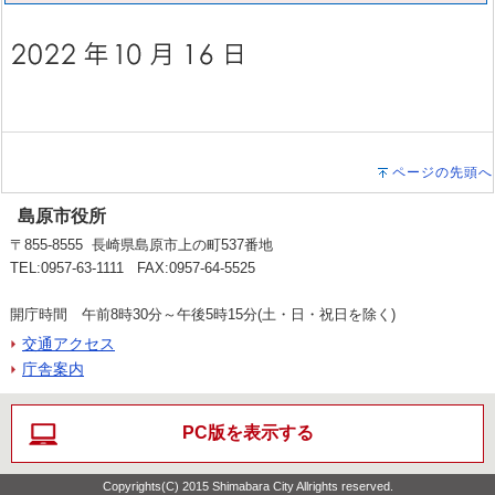
ページの先頭へ
島原市役所
〒855-8555 長崎県島原市上の町537番地
TEL:0957-63-1111 FAX:0957-64-5525
開庁時間 午前8時30分～午後5時15分(土・日・祝日を除く)
交通アクセス
庁舎案内
PC版を表示する
Copyrights(C) 2015 Shimabara City Allrights reserved.