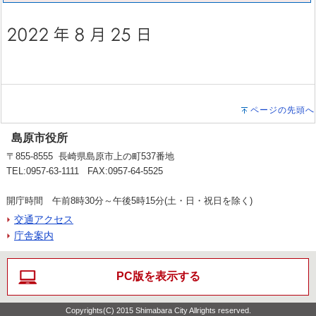
ページの先頭へ
島原市役所
〒855-8555 長崎県島原市上の町537番地
TEL:0957-63-1111 FAX:0957-64-5525
開庁時間 午前8時30分～午後5時15分(土・日・祝日を除く)
交通アクセス
庁舎案内
PC版を表示する
Copyrights(C) 2015 Shimabara City Allrights reserved.