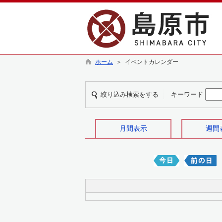
ホーム
＞ イベントカレンダー
絞り込み検索をする
キーワード
月間表示
週間