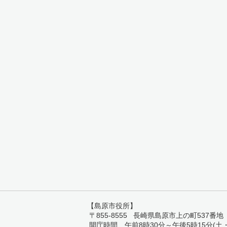
【島原市役所】
〒855-8555 長崎県島原市上の町537番地 TEL:
開庁時間 午前8時30分～午後5時15分(土