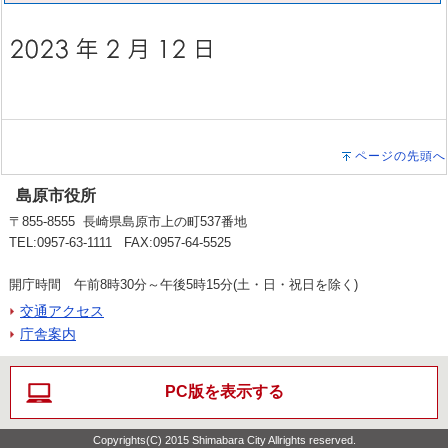
ページの先頭へ
島原市役所
〒855-8555 長崎県島原市上の町537番地
TEL:0957-63-1111 FAX:0957-64-5525
開庁時間 午前8時30分～午後5時15分(土・日・祝日を除く)
交通アクセス
庁舎案内
PC版を表示する
Copyrights(C) 2015 Shimabara City Allrights reserved.