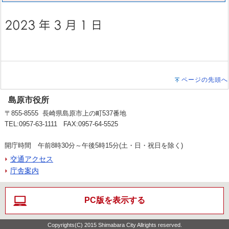
ページの先頭へ
島原市役所
〒855-8555 長崎県島原市上の町537番地
TEL:0957-63-1111 FAX:0957-64-5525
開庁時間 午前8時30分～午後5時15分(土・日・祝日を除く)
交通アクセス
庁舎案内
PC版を表示する
Copyrights(C) 2015 Shimabara City Allrights reserved.