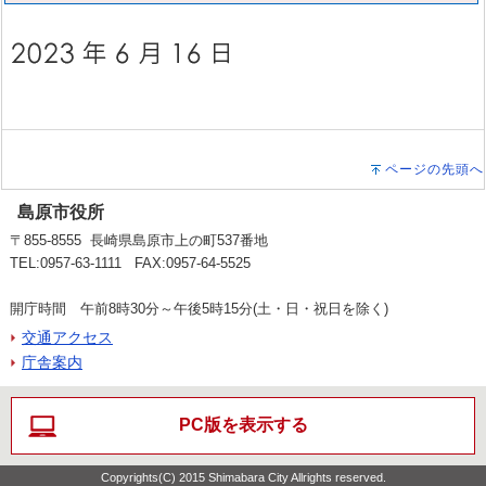
ページの先頭へ
島原市役所
〒855-8555 長崎県島原市上の町537番地
TEL:0957-63-1111 FAX:0957-64-5525
開庁時間 午前8時30分～午後5時15分(土・日・祝日を除く)
交通アクセス
庁舎案内
PC版を表示する
Copyrights(C) 2015 Shimabara City Allrights reserved.