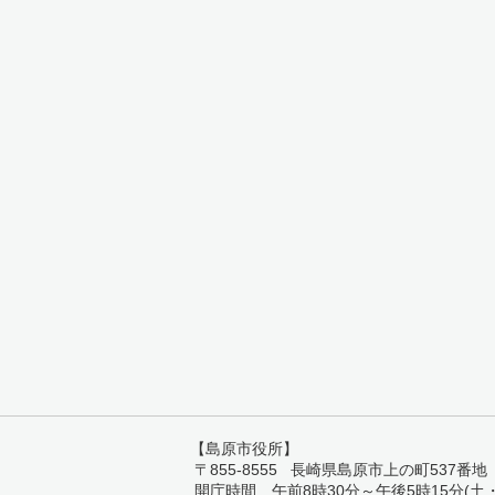
【島原市役所】
〒855-8555 長崎県島原市上の町537番地 TEL:
開庁時間 午前8時30分～午後5時15分(土