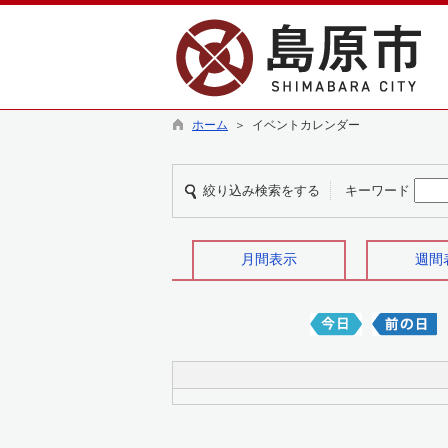
ホーム
＞ イベントカレンダー
絞り込み検索をする
キーワード
月間表示
週間