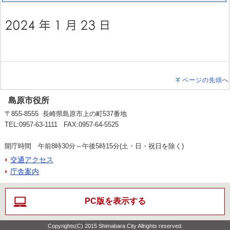
ページの先頭へ
島原市役所
〒855-8555 長崎県島原市上の町537番地
TEL:0957-63-1111 FAX:0957-64-5525
開庁時間 午前8時30分～午後5時15分(土・日・祝日を除く)
交通アクセス
庁舎案内
PC版を表示する
Copyrights(C) 2015 Shimabara City Allrights reserved.