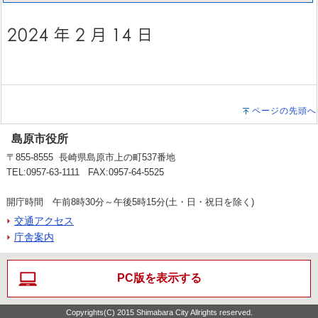
ページの先頭へ
島原市役所
〒855-8555 長崎県島原市上の町537番地
TEL:0957-63-1111 FAX:0957-64-5525
開庁時間 午前8時30分～午後5時15分(土・日・祝日を除く)
交通アクセス
庁舎案内
PC版を表示する
Copyrights(C) 2015 Shimabara City Allrights reserved.