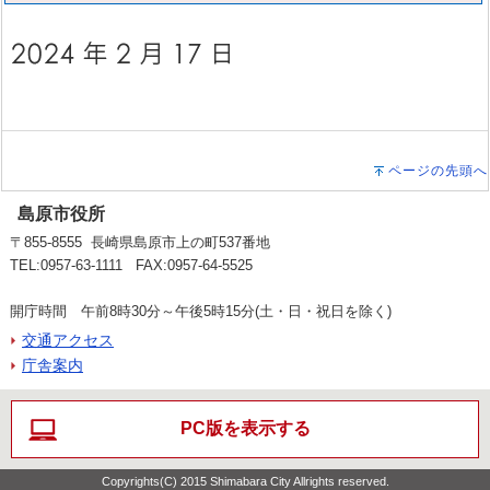
ページの先頭へ
島原市役所
〒855-8555 長崎県島原市上の町537番地
TEL:0957-63-1111 FAX:0957-64-5525
開庁時間 午前8時30分～午後5時15分(土・日・祝日を除く)
交通アクセス
庁舎案内
PC版を表示する
Copyrights(C) 2015 Shimabara City Allrights reserved.