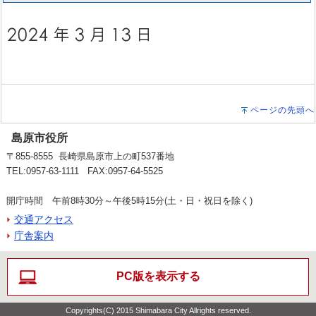
ページの先頭へ
島原市役所
〒855-8555 長崎県島原市上の町537番地
TEL:0957-63-1111 FAX:0957-64-5525
開庁時間 午前8時30分～午後5時15分(土・日・祝日を除く)
交通アクセス
庁舎案内
PC版を表示する
Copyrights(C) 2015 Shimabara City Allrights reserved.