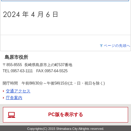
ページの先頭へ
島原市役所
〒855-8555 長崎県島原市上の町537番地
TEL:0957-63-1111 FAX:0957-64-5525
開庁時間 午前8時30分～午後5時15分(土・日・祝日を除く)
交通アクセス
庁舎案内
PC版を表示する
Copyrights(C) 2015 Shimabara City Allrights reserved.