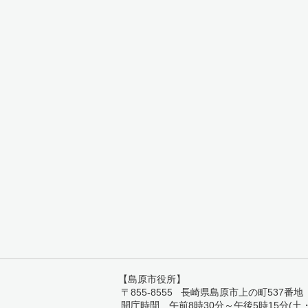
【島原市役所】
〒855-8555 長崎県島原市上の町537番地 TEL:
開庁時間 午前8時30分～午後5時15分(土