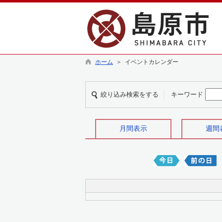
ホーム
＞ イベントカレンダー
絞り込み検索をする
キーワード
月間表示
週間