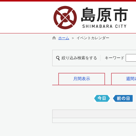
ホーム
＞ イベントカレンダー
絞り込み検索をする
キーワード
月間表示
週間