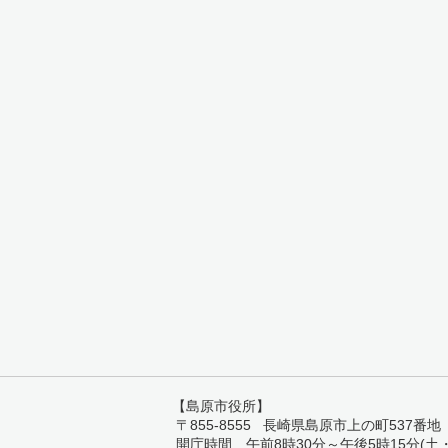
【島原市役所】
〒855-8555 長崎県島原市上の町537番地 TEL:
開庁時間 午前8時30分～午後5時15分(土