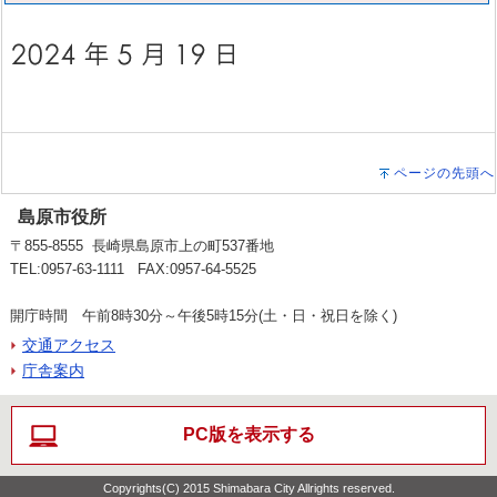
ページの先頭へ
島原市役所
〒855-8555 長崎県島原市上の町537番地
TEL:0957-63-1111 FAX:0957-64-5525
開庁時間 午前8時30分～午後5時15分(土・日・祝日を除く)
交通アクセス
庁舎案内
PC版を表示する
Copyrights(C) 2015 Shimabara City Allrights reserved.