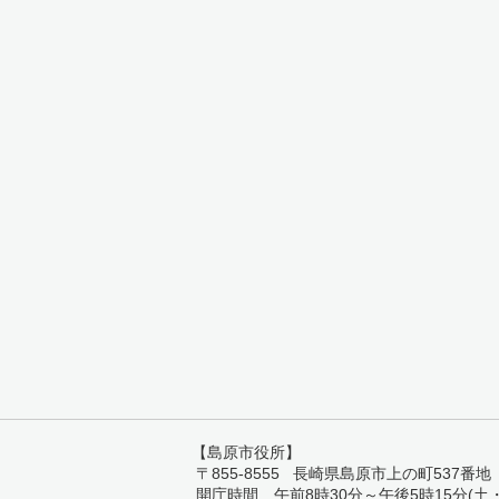
【島原市役所】
〒855-8555 長崎県島原市上の町537番地 TEL:
開庁時間 午前8時30分～午後5時15分(土