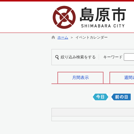
ホーム
＞ イベントカレンダー
絞り込み検索をする
キーワード
月間表示
週間