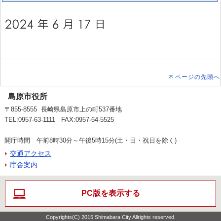
ページの先頭へ
島原市役所
〒855-8555 長崎県島原市上の町537番地
TEL:0957-63-1111 FAX:0957-64-5525
開庁時間 午前8時30分～午後5時15分(土・日・祝日を除く)
交通アクセス
庁舎案内
PC版を表示する
Copyrights(C) 2015 Shimabara City Allrights reserved.