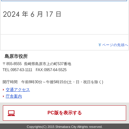
ページの先頭へ
島原市役所
〒855-8555 長崎県島原市上の町537番地
TEL:0957-63-1111 FAX:0957-64-5525
開庁時間 午前8時30分～午後5時15分(土・日・祝日を除く)
交通アクセス
庁舎案内
PC版を表示する
Copyrights(C) 2015 Shimabara City Allrights reserved.