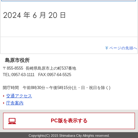
ページの先頭へ
島原市役所
〒855-8555 長崎県島原市上の町537番地
TEL:0957-63-1111 FAX:0957-64-5525
開庁時間 午前8時30分～午後5時15分(土・日・祝日を除く)
交通アクセス
庁舎案内
PC版を表示する
Copyrights(C) 2015 Shimabara City Allrights reserved.