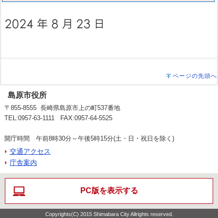
ページの先頭へ
島原市役所
〒855-8555 長崎県島原市上の町537番地
TEL:0957-63-1111 FAX:0957-64-5525
開庁時間 午前8時30分～午後5時15分(土・日・祝日を除く)
交通アクセス
庁舎案内
PC版を表示する
Copyrights(C) 2015 Shimabara City Allrights reserved.