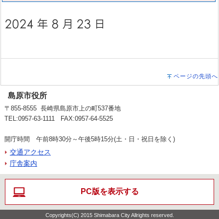
ページの先頭へ
島原市役所
〒855-8555 長崎県島原市上の町537番地
TEL:0957-63-1111 FAX:0957-64-5525
開庁時間 午前8時30分～午後5時15分(土・日・祝日を除く)
交通アクセス
庁舎案内
PC版を表示する
Copyrights(C) 2015 Shimabara City Allrights reserved.