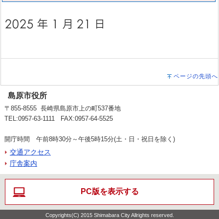
ページの先頭へ
島原市役所
〒855-8555 長崎県島原市上の町537番地
TEL:0957-63-1111 FAX:0957-64-5525
開庁時間 午前8時30分～午後5時15分(土・日・祝日を除く)
交通アクセス
庁舎案内
PC版を表示する
Copyrights(C) 2015 Shimabara City Allrights reserved.