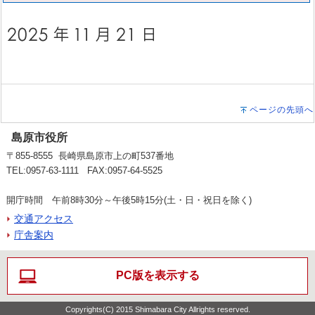
ページの先頭へ
島原市役所
〒855-8555 長崎県島原市上の町537番地
TEL:0957-63-1111 FAX:0957-64-5525
開庁時間 午前8時30分～午後5時15分(土・日・祝日を除く)
交通アクセス
庁舎案内
PC版を表示する
Copyrights(C) 2015 Shimabara City Allrights reserved.