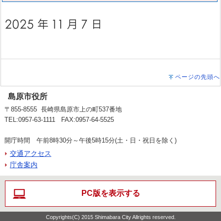
ページの先頭へ
島原市役所
〒855-8555 長崎県島原市上の町537番地
TEL:0957-63-1111 FAX:0957-64-5525
開庁時間 午前8時30分～午後5時15分(土・日・祝日を除く)
交通アクセス
庁舎案内
PC版を表示する
Copyrights(C) 2015 Shimabara City Allrights reserved.