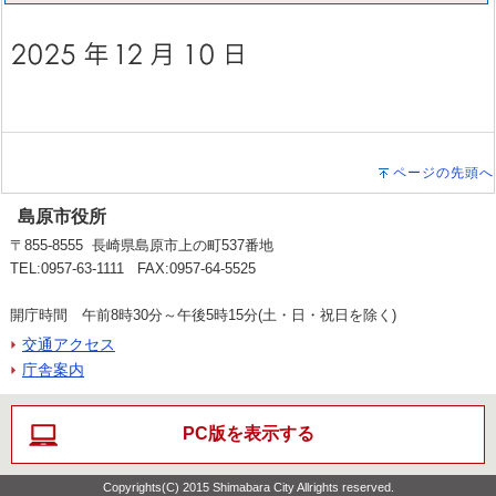
ページの先頭へ
島原市役所
〒855-8555 長崎県島原市上の町537番地
TEL:0957-63-1111 FAX:0957-64-5525
開庁時間 午前8時30分～午後5時15分(土・日・祝日を除く)
交通アクセス
庁舎案内
PC版を表示する
Copyrights(C) 2015 Shimabara City Allrights reserved.