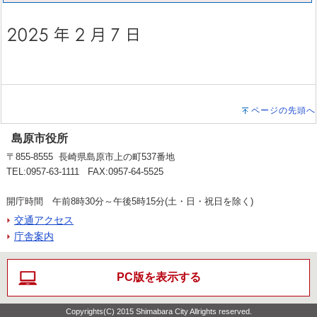
ページの先頭へ
島原市役所
〒855-8555 長崎県島原市上の町537番地
TEL:0957-63-1111 FAX:0957-64-5525
開庁時間 午前8時30分～午後5時15分(土・日・祝日を除く)
交通アクセス
庁舎案内
PC版を表示する
Copyrights(C) 2015 Shimabara City Allrights reserved.