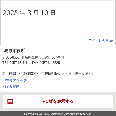
ページの先頭へ
島原市役所
〒855-8555 長崎県島原市上の町537番地
TEL:0957-63-1111 FAX:0957-64-5525
開庁時間 午前8時30分～午後5時15分(土・日・祝日を除く)
交通アクセス
庁舎案内
PC版を表示する
Copyrights(C) 2015 Shimabara City Allrights reserved.