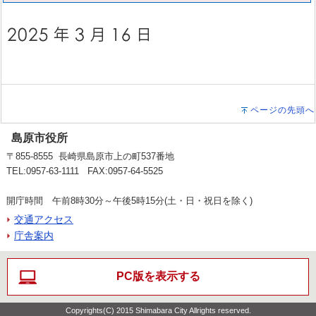
ページの先頭へ
島原市役所
〒855-8555 長崎県島原市上の町537番地
TEL:0957-63-1111 FAX:0957-64-5525
開庁時間 午前8時30分～午後5時15分(土・日・祝日を除く)
交通アクセス
庁舎案内
PC版を表示する
Copyrights(C) 2015 Shimabara City Allrights reserved.