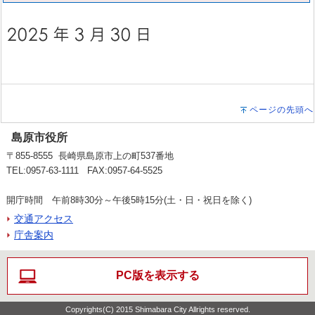
ページの先頭へ
島原市役所
〒855-8555 長崎県島原市上の町537番地
TEL:0957-63-1111 FAX:0957-64-5525
開庁時間 午前8時30分～午後5時15分(土・日・祝日を除く)
交通アクセス
庁舎案内
PC版を表示する
Copyrights(C) 2015 Shimabara City Allrights reserved.