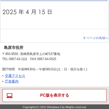
ページの先頭へ
島原市役所
〒855-8555 長崎県島原市上の町537番地
TEL:0957-63-1111 FAX:0957-64-5525
開庁時間 午前8時30分～午後5時15分(土・日・祝日を除く)
交通アクセス
庁舎案内
PC版を表示する
Copyrights(C) 2015 Shimabara City Allrights reserved.