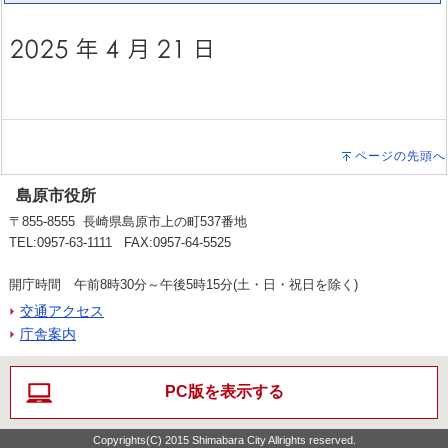
ページの先頭へ
島原市役所
〒855-8555 長崎県島原市上の町537番地
TEL:0957-63-1111 FAX:0957-64-5525
開庁時間 午前8時30分～午後5時15分(土・日・祝日を除く)
交通アクセス
庁舎案内
PC版を表示する
Copyrights(C) 2015 Shimabara City Allrights reserved.