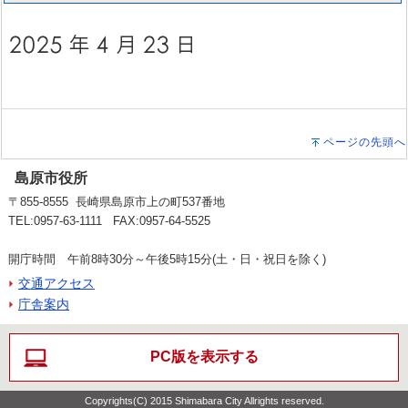
ページの先頭へ
島原市役所
〒855-8555 長崎県島原市上の町537番地
TEL:0957-63-1111 FAX:0957-64-5525
開庁時間 午前8時30分～午後5時15分(土・日・祝日を除く)
交通アクセス
庁舎案内
PC版を表示する
Copyrights(C) 2015 Shimabara City Allrights reserved.