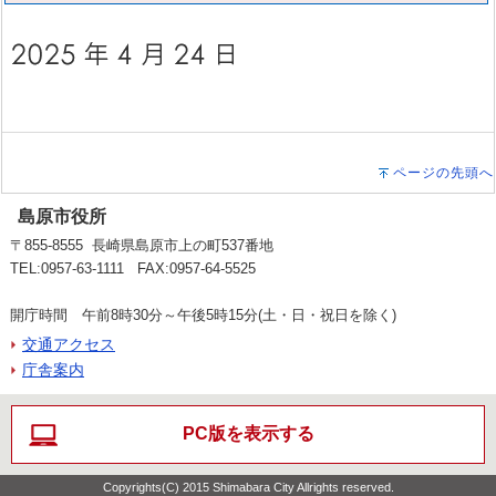
ページの先頭へ
島原市役所
〒855-8555 長崎県島原市上の町537番地
TEL:0957-63-1111 FAX:0957-64-5525
開庁時間 午前8時30分～午後5時15分(土・日・祝日を除く)
交通アクセス
庁舎案内
PC版を表示する
Copyrights(C) 2015 Shimabara City Allrights reserved.