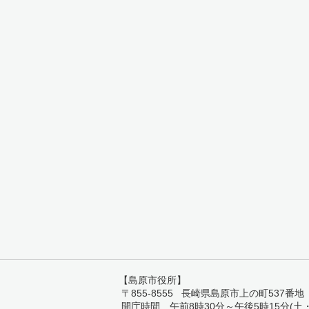
【島原市役所】
〒855-8555 長崎県島原市上の町537番地 TEL:
開庁時間 午前8時30分～午後5時15分(土