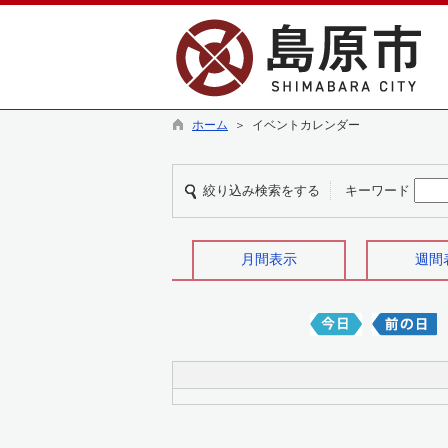
ホーム
＞ イベントカレンダー
絞り込み検索をする
キーワード
月間表示
週間