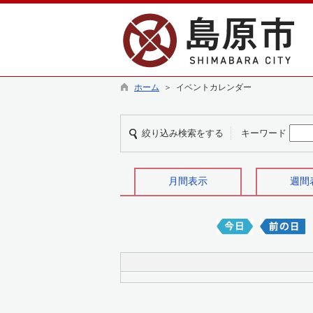
ホーム
＞ イベントカレンダー
絞り込み検索をする
キーワード
月間表示
週間