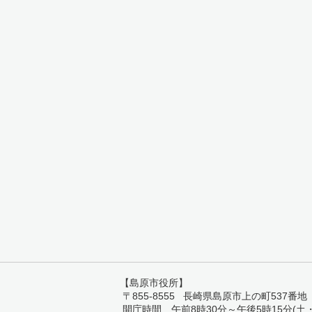
【島原市役所】
〒855-8555 長崎県島原市上の町537番地 TEL:
開庁時間 午前8時30分～午後5時15分(土